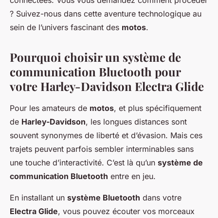
connectées. Vous vous demandez comment procéder
Maya
•
31 mai 2024
•
5 min de lecture
? Suivez-nous dans cette aventure technologique au
sein de l’univers fascinant des
motos
.
Pourquoi choisir un système de
communication Bluetooth pour
votre Harley-Davidson Electra Glide
Pour les amateurs de
motos
, et plus spécifiquement
de
Harley-Davidson
, les longues distances sont
souvent synonymes de liberté et d’évasion. Mais ces
trajets peuvent parfois sembler interminables sans
une touche d’interactivité. C’est là qu’un
système de
communication Bluetooth
entre en jeu.
En installant un
système Bluetooth
dans votre
Electra Glide
, vous pouvez écouter vos morceaux