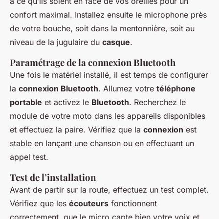
à ce qu’ils soient en face de vos oreilles pour un
confort maximal. Installez ensuite le microphone près
de votre bouche, soit dans la mentonnière, soit au
niveau de la jugulaire du
casque
.
Paramétrage de la connexion Bluetooth
Une fois le matériel installé, il est temps de configurer
la
connexion Bluetooth
. Allumez votre
téléphone
portable
et activez le
Bluetooth
. Recherchez le
module de votre moto dans les appareils disponibles
et effectuez la paire. Vérifiez que la
connexion
est
stable en lançant une chanson ou en effectuant un
appel test.
Test de l’installation
Avant de partir sur la route, effectuez un test complet.
Vérifiez que les
écouteurs
fonctionnent
correctement, que le micro capte bien votre voix et